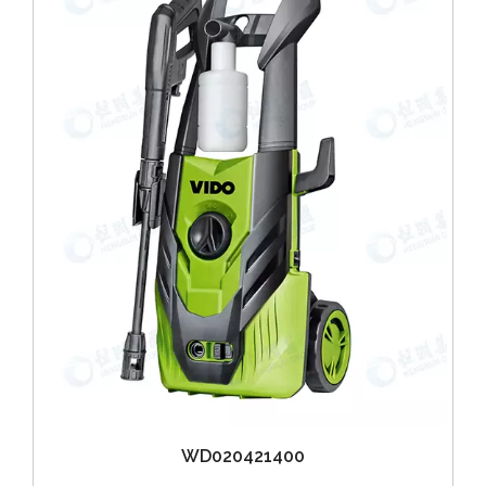
WD020421400
询价