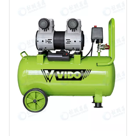
WD060215020