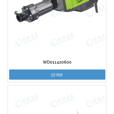
WD011420600
询价