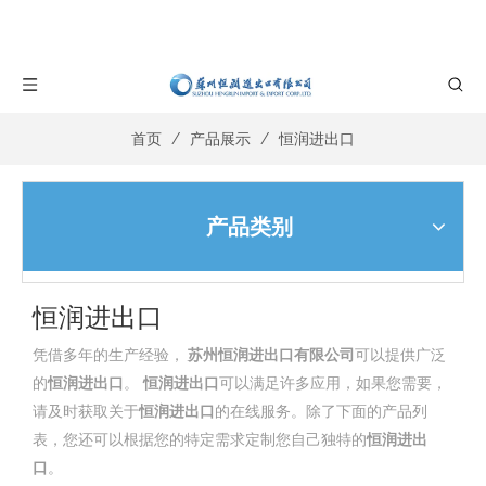
首页
/
产品展示
/
恒润进出口
产品类别
恒润进出口
凭借多年的生产经验，
苏州恒润进出口有限公司
可以提供广泛
的
恒润进出口
。
恒润进出口
可以满足许多应用，如果您需要，
请及时获取关于
恒润进出口
的在线服务。除了下面的产品列
表，您还可以根据您的特定需求定制您自己独特的
恒润进出
口
。