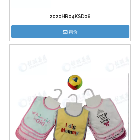
2020HR04KSD08
询价