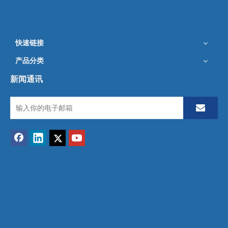
WD010512600
询价