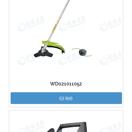
WD021011052
询价