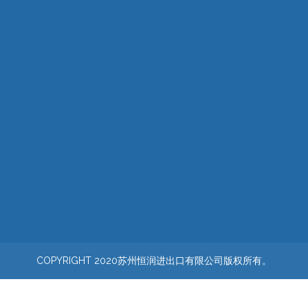
WD010211050
询价
1
2
3
4
»