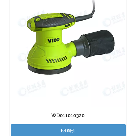
WD011010320
询价