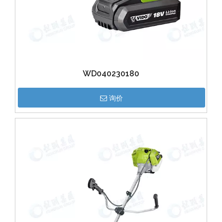
WD040230180
询价