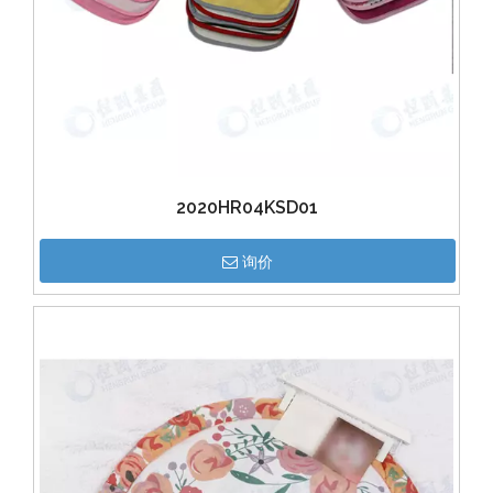
2020HR04KSD01
询价