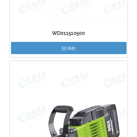
WD011510500
询价