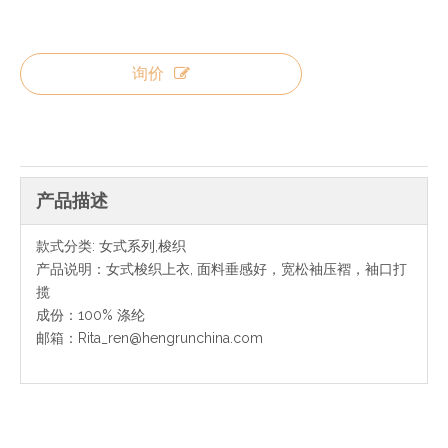
询价
产品描述
款式分类: 女式系列,梭织
产品说明：女式梭织上衣, 面料垂感好，宽松袖压褶，袖口打
揽
成份：100% 涤纶
邮箱：Rita_ren@hengrunchina.com