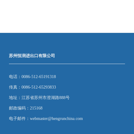
随机产品
苏州恒润进出口有限公司
20
电话：0086-512-65191318
>
传真：0086-512-65293833
地址：江苏省苏州市澄湖路888号
邮政编码：215168
20HR12QJZ088
20HR12QJZ050
电子邮件：webmaster@hengrunchina.com