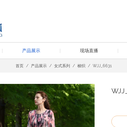
|
产品展示
|
现场直播
|
首页
/
产品展示
/
女式系列
/
梭织
/
WJJ_6631
WJJ